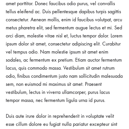
amet porttitor. Donec faucibus odio purus, vel convallis
tellus eleifend ac. Duis pellentesque dapibus turpis sagittis
consectetur. Aenean mollis, enim id faucibus volutpat, arcu
metus pharetra elit, sed fermentum augue lectus et mi. Sed
orci diam, molestie vitae nisl et, luctus tempor dolor. Lorem
ipsum dolor sit amet, consectetur adipiscing elit. Curabitur
vel tempus odio. Nam molestie ipsum sit amet enim
sodales, ac fermentum ex pretium. Etiam auctor fermentum
lacus, quis commodo massa. Vestibulum sit amet rutrum
odio, finibus condimentum justo nam sollicitudin malesuada
sem, non euismod mi maximus sit amet. Praesent
vestibulum, lectus in viverra ullamcorper, purus lacus
tempor massa, nec fermentum ligula urna id purus.
Duis aute irure dolor in reprehenderit in voluptate velit
esse cillum dolore eu fugiat nulla pariatur excepteur sint