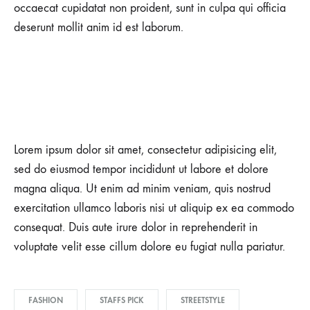
occaecat cupidatat non proident, sunt in culpa qui officia
deserunt mollit anim id est laborum.
Lorem ipsum dolor sit amet, consectetur adipisicing elit,
sed do eiusmod tempor incididunt ut labore et dolore
magna aliqua. Ut enim ad minim veniam, quis nostrud
exercitation ullamco laboris nisi ut aliquip ex ea commodo
consequat. Duis aute irure dolor in reprehenderit in
voluptate velit esse cillum dolore eu fugiat nulla pariatur.
FASHION
STAFFS PICK
STREETSTYLE