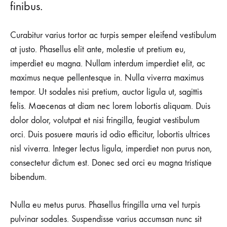
finibus.
Curabitur varius tortor ac turpis semper eleifend vestibulum
at justo. Phasellus elit ante, molestie ut pretium eu,
imperdiet eu magna. Nullam interdum imperdiet elit, ac
maximus neque pellentesque in. Nulla viverra maximus
tempor. Ut sodales nisi pretium, auctor ligula ut, sagittis
felis. Maecenas at diam nec lorem lobortis aliquam. Duis
dolor dolor, volutpat et nisi fringilla, feugiat vestibulum
orci. Duis posuere mauris id odio efficitur, lobortis ultrices
nisl viverra. Integer lectus ligula, imperdiet non purus non,
consectetur dictum est. Donec sed orci eu magna tristique
bibendum.
Nulla eu metus purus. Phasellus fringilla urna vel turpis
pulvinar sodales. Suspendisse varius accumsan nunc sit