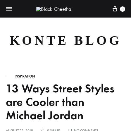
0
KONTE BLOG
INSPIRATION
13 Ways Street Styles
are Cooler than
Michael Jordan
AUGUST 23, 2018
0 SHARE
NO COMMENTS