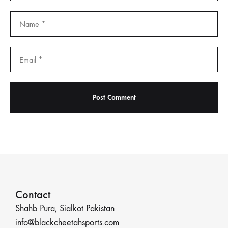
Contact
Shahb Pura, Sialkot Pakistan
info@blackcheetahsports.com